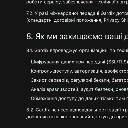
роботи сервісу, забезпечення технічної підт
7.2. У разі міжнародної передачі Gardix до
(стандартні договірні положення, Privacy Shie
8. Як ми захищаємо ваші д
8.1. Gardix впроваджує організаційні та техн
Шифрування даних при передачі (SSL/TLS) і
Контроль доступу, авторизація, двофактор
Захист серверів, регулярні бекапи, багато
Аналіз вразливостей, аудит безпеки, онов
Обмеження доступу до даних тільки тим п
8.2. Gardix не несе відповідальності за дії 
дозволив несанкціонований доступ до прис