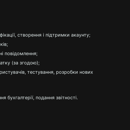
ікації, створення і підтримки акаунту;
ків;
ні повідомлення;
атку (за згодою);
ористувачів, тестування, розробки нових
я бухгалтерії, подання звітності.