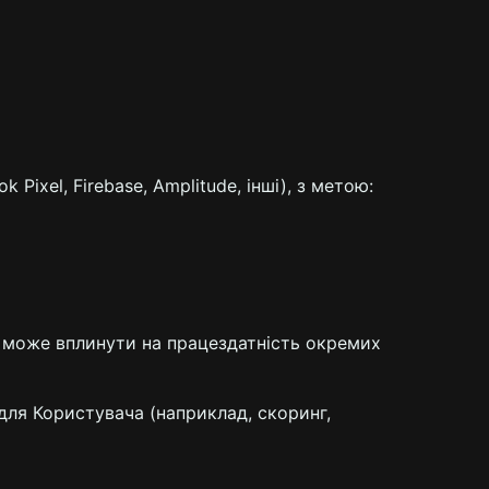
 Pixel, Firebase, Amplitude, інші), з метою:
це може вплинути на працездатність окремих
для Користувача (наприклад, скоринг,