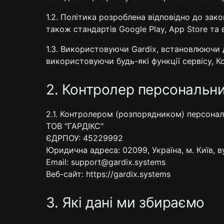
1.2. Політика розроблена відповідно до зако
також стандартів Google Play, App Store та
1.3. Використовуючи Gardix, встановлюючи
використовуючи будь-які функції сервісу, 
2. Контролер персональн
2.1. Контролером (розпорядником) персонал
ТОВ "ГАРДІКС"
ЄДРПОУ: 45229992
Юридична адреса: 02099, Україна, м. Київ, ву
Email: support@gardix.systems
Веб-сайт: https://gardix.systems
3. Які дані ми збираємо