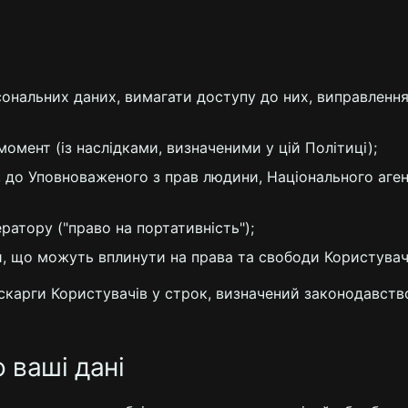
ональних даних, вимагати доступу до них, виправлення
омент (із наслідками, визначеними у цій Політиці);
, до Уповноваженого з прав людини, Національного аге
ратору ("право на портативність");
, що можуть вплинути на права та свободи Користувач
я, скарги Користувачів у строк, визначений законодавс
 ваші дані