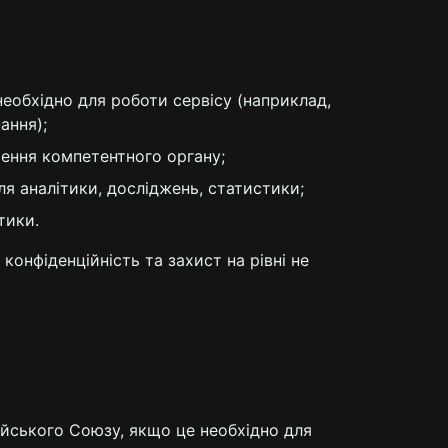
еобхідно для роботи сервісу (наприклад,
ання);
шення компетентного органу;
я аналітики, досліджень, статистики;
тики.
 конфіденційність та захист на рівні не
ейського Союзу, якщо це необхідно для