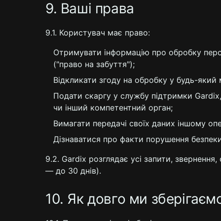
9. Ваші права
9.1. Користувач має право:
Отримувати інформацію про обробку перс
("право на забуття");
Відкликати згоду на обробку у будь-який м
Подати скаргу у службу підтримки Gardix
чи інший компетентний орган;
Вимагати передачі своїх даних іншому опе
Дізнаватися про факти порушення безпеки
9.2. Gardix розглядає усі запити, зверненн
— до 30 днів).
10. Як довго ми зберігаємо