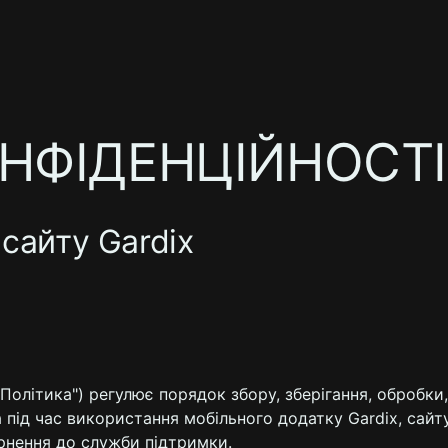
НФІДЕНЦІЙНОСТІ
сайту Gardix
 "Політика") регулює порядок збору, зберігання, обробки
ід час використання мобільного додатку Gardix, сайту 
рнення до служби підтримки.