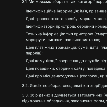
3.1. Ми можемо збирати такі категорії перс
Ідентифікаційна інформація: імʼя, прізвище
Дані транспортного засобу: марка, модель,
Ідентифікатори пристроїв: серійний номер,
Технічна інформація: тип пристрою (смартфо
маршрути, сигнали, час використання;
Дані платіжних транзакцій: сума, дата, пл
паролів);
Дані комунікації: звернення до служби під
Дані поведінки: сторінки сайту, поведінка 
Дані про місцезнаходження (геолокація):
3.2. Gardix не збирає спеціальні категорії д
3.3. Збір даних відбувається автоматично (ч
підключення обладнання, заповнення форм, з