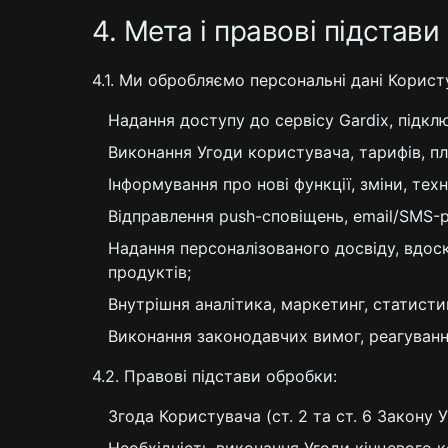
4. Мета і правові підстав
4.1. Ми обробляємо персональні дані Корист
Надання доступу до сервісу Gardix, підклю
Виконання Угоди користувача, тарифів, пл
Інформування про нові функції, зміни, тех
Відправлення push-сповіщень, email/SMS-р
Надання персоналізованого досвіду, вдоск
продуктів;
Внутрішня аналітика, маркетинг, статисти
Виконання законодавчих вимог, реагування
4.2. Правові підстави обробки:
Згода Користувача (ст. 2 та ст. 6 Закону 