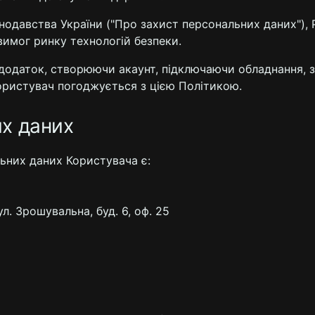
нодавства України ("Про захист персональних даних"), Р
 вимог ринку технологій безпеки.
 додаток, створюючи акаунт, підключаючи обладнання, 
Користувач погоджується з цією Політикою.
их даних
ьних даних Користувача є:
л. Зрошувальна, буд. 6, оф. 25