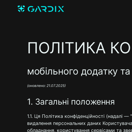
ПОЛІТИКА КО
мобільного додатку та 
(оновлено: 21.07.2025)
1. Загальні положення
1.1. Ця Політика конфіденційності (надалі —
видалення персональних даних Користувача п
обладнання, користування сервісами та зве