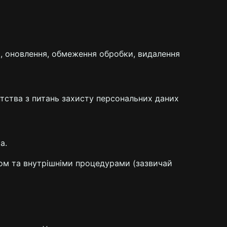
, оновлення, обмеження обробки, видалення
нтства з питань захисту персональних даних
а.
твом та внутрішніми процедурами (зазвичай