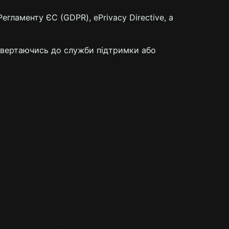
егламенту ЄС (GDPR), ePrivacy Directive, а
звертаючись до служби підтримки або