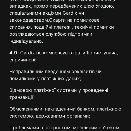
випадках, прямо передбачених цією Угодою,
спеціальними акціями Gardix чи
законодавством.Скарги на помилкове
списання, подвійні платежі, технічні помилки
розглядаються службою підтримки
індивідуально.
4.9.
Gardix не компенсує втрати Користувача,
спричинені:
Неправильним введенням реквізитів чи
помилками у платіжних даних;
Відмовою платіжної системи у проведенні
транзакції;
Обмеженнями, накладеними банком, платіжною
системою, державними органами;
Проблемами з інтернетом, мобільним звʼязком,