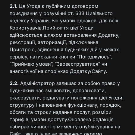
2.1.
Ця Угода є публічним договором
приєднання у розумінні ст. 633 Цивільного
кодексу України. Всі умови однакові для всіх
Користувачів.Прийняття цієї Угоди
здійснюється шляхом встановлення Додатку,
реєстрації, авторизації, підключення
Пристрою, здійснення будь-яких дій у межах
сервісу, натискання кнопки “Погоджуюсь”,
“Приймаю умови”, “Зареєструватися” чи
аналогічної на сторінках Додатку/Сайту.
2.2.
Адміністратор залишає за собою право у
будь-який час змінювати, доповнювати,
скасовувати, редагувати положення цієї Угоди,
структуру і наповнення функціоналу, порядок,
обсяги та строки надання послуг, розміри
тарифів, умови доступу.Оновлена редакція
набирає чинності з моменту опублікування на
Сайті, якщо інше не зазначено окремо.