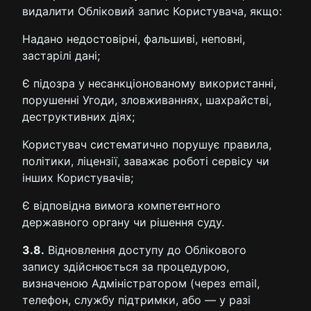
видалити Обліковий запис Користувача, якщо:
Надано недостовірні, фальшиві, неповні,
застарілі дані;
Є підозра у несанкціонованому використанні,
порушенні Угоди, зловживаннях, шахрайстві,
деструктивних діях;
Користувач систематично порушує правила,
політики, ліцензії, заважає роботі сервісу чи
інших Користувачів;
Є відповідна вимога компетентного
державного органу чи рішення суду.
3.8.
Відновлення доступу до Облікового
запису здійснюється за процедурою,
визначеною Адміністратором (через email,
телефон, службу підтримки, або — у разі