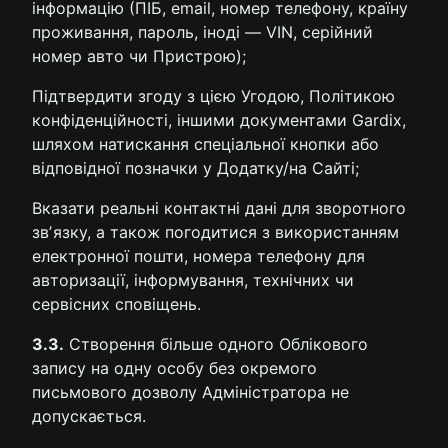
інформацію (ПІБ, email, номер телефону, країну
проживання, пароль, іноді — VIN, серійний
номер авто чи Пристрою);
Підтвердити згоду з цією Угодою, Політикою
конфіденційності, іншими документами Gardix,
шляхом натискання спеціальної кнопки або
відповідної позначки у Додатку/на Сайті;
Вказати реальні контактні дані для зворотного
звʼязку, а також погодитися з використанням
електронної пошти, номера телефону для
авторизації, інформування, технічних чи
сервісних сповіщень.
3.3.
Створення більше одного Облікового
запису на одну особу без окремого
письмового дозволу Адміністратора не
допускається.