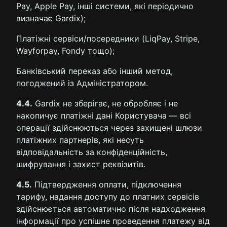
Pay, Apple Pay, інші системи, які періодично
визначає Gardix);
Платіжні сервіси/посередники (LiqPay, Stripe,
Wayforpay, Fondy тощо);
Банківський переказ або інший метод,
погоджений із Адміністратором.
4.4.
Gardix не зберігає, не обробляє і не
накопичує платіжні дані Користувача — всі
операції здійснюються через захищені шлюзи
платіжних партнерів, які несуть
відповідальність за конфіденційність,
шифрування і захист реквізитів.
4.5.
Підтвердження оплати, підключення
тарифу, надання доступу до платних сервісів
здійснюється автоматично після надходження
інформації про успішне проведення платежу від