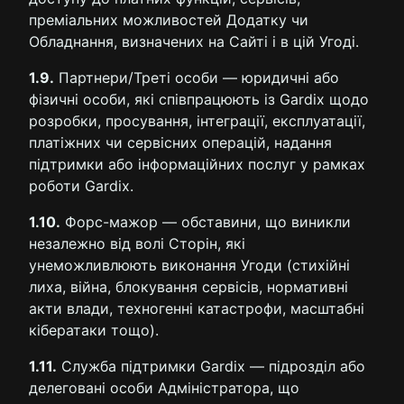
преміальних можливостей Додатку чи
Обладнання, визначених на Сайті і в цій Угоді.
1.9.
Партнери/Треті особи — юридичні або
фізичні особи, які співпрацюють із Gardix щодо
розробки, просування, інтеграції, експлуатації,
платіжних чи сервісних операцій, надання
підтримки або інформаційних послуг у рамках
роботи Gardix.
1.10.
Форс-мажор — обставини, що виникли
незалежно від волі Сторін, які
унеможливлюють виконання Угоди (стихійні
лиха, війна, блокування сервісів, нормативні
акти влади, техногенні катастрофи, масштабні
кібератаки тощо).
1.11.
Служба підтримки Gardix — підрозділ або
делеговані особи Адміністратора, що