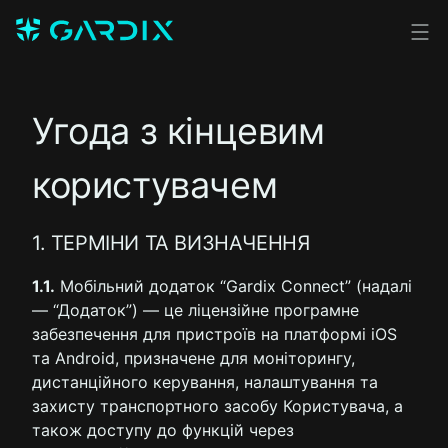
Угода з кінцевим
користувачем
1. ТЕРМІНИ ТА ВИЗНАЧЕННЯ
1.1.
Мобільний додаток “Gardix Connect” (надалі
— “Додаток”) — це ліцензійне програмне
забезпечення для пристроїв на платформі iOS
та Android, призначене для моніторингу,
дистанційного керування, налаштування та
захисту транспортного засобу Користувача, а
також доступу до функцій через