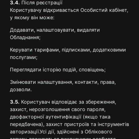
3.4.
Після реєстрації
Користувачу відкривається Особистий кабінет,
у якому він може:
Додавати, налаштовувати, видаляти
Обладнання;
Керувати тарифами, підписками, додатковими
послугами;
Переглядати історію подій, сповіщень;
Змінювати налаштування, контакти, права,
дозволи.
3.5.
Користувач відповідає за збереження,
захист, нерозголошення свого пароля,
двофакторної аутентифікації (якщо така
передбачена), захист пристроїв та інструментів
авторизації.Усі дії, здійснені з Облікового