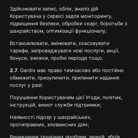
Здійснювати запис, облік, аналіз дій
Користувача у сервісі задля моніторингу,
підвищення безпеки, обробки скарг, боротьби з
шахрайством, оптимізації функціоналу;
Встановлювати, змінювати, скасовувати
тарифи, запроваджувати нові послуги, акції,
бонуси, знижки, пробні періоди тощо.
2.7.
Gardix має право тимчасово або постійно
обмежити, призупинити, припинити надання
послуг у разі:
Порушення Користувачем цієї Угоди, політик,
інструкцій, вимог служби підтримки;
Наявності підозр у шахрайських,
протиправних, зловмисних діях;
Виникнення технічних проблем, аварій, збоїв,