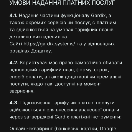
УМОВИ НАДАННЯ ПЛАТНИХ ПОСЛУГ
4.1.
Надання частини функціоналу Gardix, а
також окремих сервісів чи послуг, є платним
та здійснюється на умовах тарифних планів,
детально викладених на
Сайті https://gardix.systems/ та у відповідних
розділах Додатку.
4.2.
Користувач має право самостійно обирати
відповідний тарифний план, форму, строк,
спосіб оплати, а також додаткові чи преміальні
послуги, якщо такі доступні на момент
звернення.
4.3.
Підключення тарифу чи платної послуги
здійснюється після внесення авансової оплати
через затверджені Gardix платіжні інструменти:
Онлайн-еквайринг (банківські картки, Google