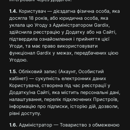
1.4.
Користувач — дієздатна фізична особа, яка
досягла 18 років, або юридична особа, яка
уклала цю Угоду з Адміністратором Gardix,
здійснила реєстрацію у Додатку або на Сайті,
підтвердила ознайомлення і прийняття цієї
Угоди, та має право використовувати
функціонал Gardix у межах, передбачених цією
Угодою.
1.5.
Обліковий запис (Акаунт, Особистий
кабінет) — сукупність електронних даних
Користувача, створена під час реєстрації у
Додатку/на Сайті, яка містить персональні дані,
налаштування, перелік підключених Пристроїв,
інформацію про підписки, історію дій, дозволи,
рівні доступу.
1.6.
Адміністратор — Товариство з обмеженою