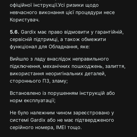
офіційної інструкції.Усі ризики щодо
невчасного виконання цієї процедури несе
Користувач.
5.6.
Gardix має право відмовити у гарантійній,
сервісній підтримці, а також обмежити
функціонал для Обладнання, яке:
Вийшло з ладу внаслідок неправильного
підключення, механічних пошкоджень, залиття,
використання неоригінальних деталей,
стороннього ПЗ, зламу;
Встановлено із порушенням інструкцій або
норм експлуатації;
Не було належним чином зареєстровано у
системі Gardix або не має підтвердженого
серійного номера, IMEI тощо.