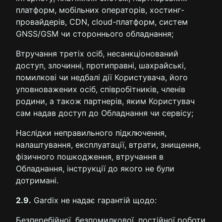
платформ, мобільних операторів, хостинг-
провайдерів, CDN, cloud-платформ, систем
GNSS/GSM чи стороннього обладнання;
Втручання третіх осіб, несанкціонований
доступ, злочинні, протиправні, шахрайські,
помилкові чи недбалі дії Користувача, його
уповноважених осіб, співробітників, членів
родини, а також партнерів, яким Користувач
сам надав доступ до Обладнання чи сервісу;
Наслідки неправильного підключення,
налаштування, експлуатації, втрати, знищення,
фізичного пошкодження, втручання в
Обладнання, інструкції до якого не були
дотримані.
2.9.
Gardix не надає гарантій щодо:
Безперебійної, безпомилкової, постійної роботи