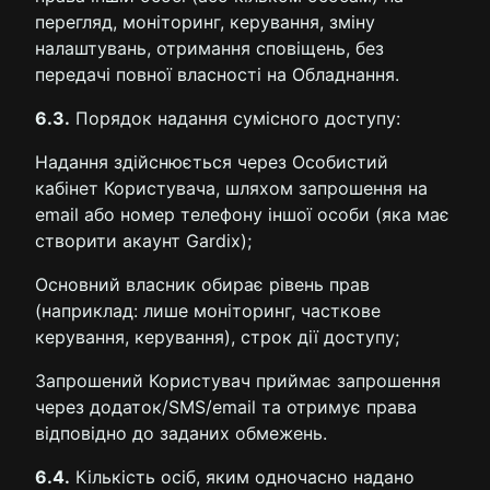
перегляд, моніторинг, керування, зміну
налаштувань, отримання сповіщень, без
передачі повної власності на Обладнання.
6.3.
Порядок надання сумісного доступу:
Надання здійснюється через Особистий
кабінет Користувача, шляхом запрошення на
email або номер телефону іншої особи (яка має
створити акаунт Gardix);
Основний власник обирає рівень прав
(наприклад: лише моніторинг, часткове
керування, керування), строк дії доступу;
Запрошений Користувач приймає запрошення
через додаток/SMS/email та отримує права
відповідно до заданих обмежень.
6.4.
Кількість осіб, яким одночасно надано