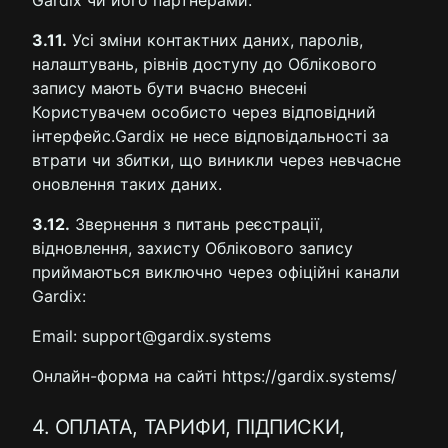
Gardix чи його партнерами.
3.11.
Усі зміни контактних даних, паролів,
налаштувань, рівнів доступу до Облікового
запису мають бути вчасно внесені
Користувачем особисто через відповідний
інтерфейс.Gardix не несе відповідальності за
втрати чи збитки, що виникли через невчасне
оновлення таких даних.
3.12.
Звернення з питань реєстрації,
відновлення, захисту Облікового запису
приймаються виключно через офіційні канали
Gardix:
Email: support@gardix.systems
Онлайн-форма на сайті https://gardix.systems/
4. ОПЛАТА, ТАРИФИ, ПІДПИСКИ,