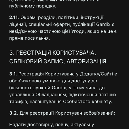
публічному порядку.
2.11.
Окремі розділи, політики, інструкції,
ліцензії, спеціальні оферти, публікації Gardix є
невід’ємною частиною цієї Угоди, якщо на це є
пряме посилання.
3. РЕЄСТРАЦІЯ КОРИСТУВАЧА,
ОБЛІКОВИЙ ЗАПИС, АВТОРИЗАЦІЯ
3.1.
Реєстрація Користувача у Додатку/Cайті є
обовʼязковою умовою для доступу до
більшості функцій Gardix, у тому числі до
управління Обладнанням, підключення платних
тарифів, налаштування Особистого кабінету.
3.2.
Для реєстрації Користувач зобовʼязаний:
Надати достовірну, повну, актуальну