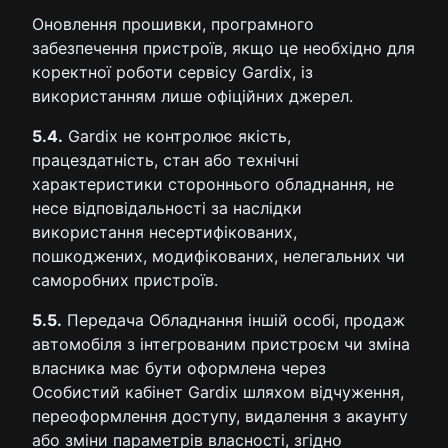
Оновлення прошивки, програмного
забезпечення пристроїв, якщо це необхідно для
коректної роботи сервісу Gardix, із
використанням лише офіційних джерел.
5.4.
Gardix не контролює якість,
працездатність, стан або технічні
характеристики стороннього обладнання, не
несе відповідальності за наслідки
використання несертифікованих,
пошкоджених, модифікованих, нелегальних чи
саморобних пристроїв.
5.5.
Передача Обладнання іншій особі, продаж
автомобіля з інтегрованим пристроєм чи зміна
власника має бути оформлена через
Особистий кабінет Gardix шляхом відчуження,
переоформлення доступу, видалення з акаунту
або зміни параметрів власності, згідно