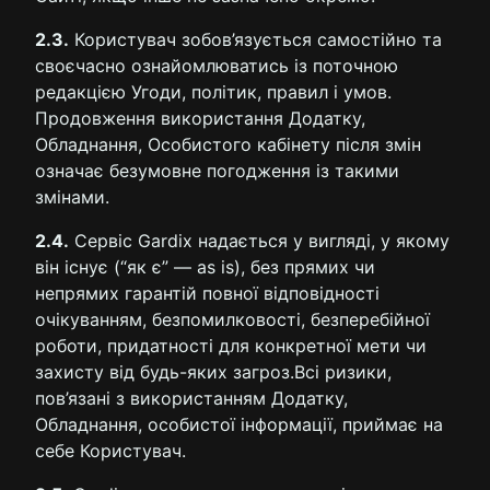
2.3.
Користувач зобов’язується самостійно та
своєчасно ознайомлюватись із поточною
редакцією Угоди, політик, правил і умов.
Продовження використання Додатку,
Обладнання, Особистого кабінету після змін
означає безумовне погодження із такими
змінами.
2.4.
Сервіс Gardix надається у вигляді, у якому
він існує (“як є” — as is), без прямих чи
непрямих гарантій повної відповідності
очікуванням, безпомилковості, безперебійної
роботи, придатності для конкретної мети чи
захисту від будь-яких загроз.Всі ризики,
пов’язані з використанням Додатку,
Обладнання, особистої інформації, приймає на
себе Користувач.