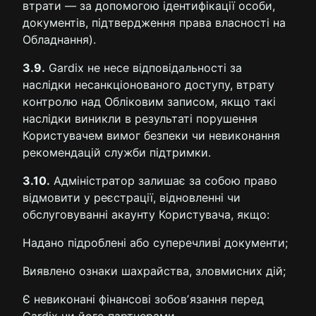
втрати — за допомогою ідентифікації особи,
документів, підтвердження права власності на
Обладнання).
3.9.
Gardix не несе відповідальності за
наслідки несанкціонованого доступу, втрату
контролю над Обліковим записом, якщо такі
наслідки виникли в результаті порушення
Користувачем вимог безпеки чи невиконання
рекомендацій служби підтримки.
3.10.
Адміністратор залишає за собою право
відмовити у реєстрації, відновленні чи
обслуговуванні акаунту Користувача, якщо:
Надано підроблені або суперечливі документи;
Виявлено ознаки шахрайства, зловмисних дій;
Є невиконані фінансові зобовʼязання перед