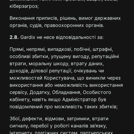
кіберзагроз;
Виконання приписів, рішень, вимог державних
органів, судів, правоохоронних органів.
2.8.
Gardix не несе відповідальності за:
Прямі, непрямі, випадкові, побічні, штрафні,
особливі збитки, упущену вигоду, репутаційні
втрати, моральну шкоду, втрату даних,
доходів, ділової репутації, очікувань чи
можливостей Користувача, що виникли через
використання або неможливість використання
сервісу, Додатку, Обладнання, Особистого
кабінету, навіть якщо Адміністратор був
повідомлений про можливість таких збитків;
Збої, дефекти, відмови, затримки, втрати
сигналу, перебої у роботі каналів зв’язку,
інтернету, платіжних систем, партнерських