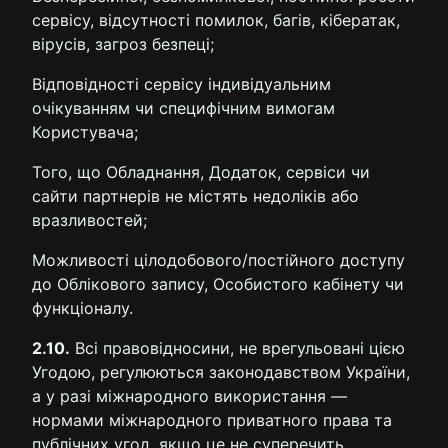
сервісу, відсутності помилок, багів, кібератак,
вірусів, загроз безпеці;
Відповідності сервісу індивідуальним
очікуванням чи специфічним вимогам
Користувача;
Того, що Обладнання, Додаток, сервіси чи
сайти партнерів не містять недоліків або
вразливостей;
Можливості цілодобового/постійного доступу
до Облікового запису, Особистого кабінету чи
функціоналу.
2.10.
Всі правовідносини, не врегульовані цією
Угодою, регулюються законодавством України,
а у разі міжнародного використання —
нормами міжнародного приватного права та
публічних угод, якщо це не суперечить